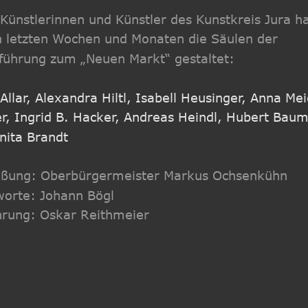
Künstlerinnen und Künstler des Kunstkreis Jura h
n letzten Wochen und Monaten die Säulen der 
führung zum „Neuen Markt“ gestaltet:
 Allar, Alexandra Hiltl, Isabell Heusinger, Anna Mei
r, Ingrid B. Hacker, Andreas Heindl, Hubert Bau
nita Brandt
ßung: Oberbürgermeister Markus Ochsenkühn
orte: Johann Bögl
hrung: Oskar Reithmeier 