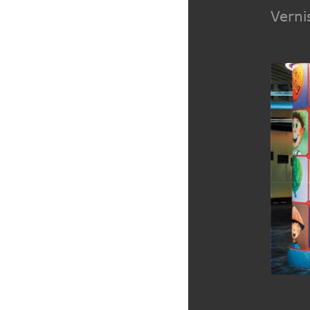
Verni