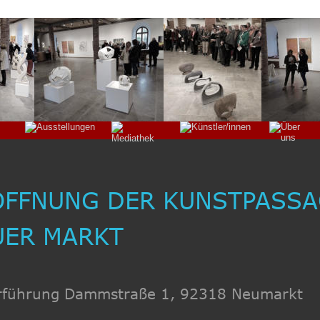
ÖFFNUNG DER KUNSTPASSA
UER MARKT
rführung Dammstraße 1, 92318 Neumarkt  