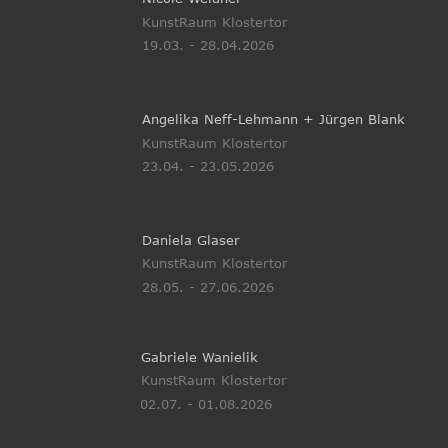
KunstRaum Klostertor 
19.03. - 28.04.2026
Angelika Neff-Lehmann + Jürgen Blank
KunstRaum Klostertor 
23.04. - 23.05.2026
Daniela Glaser
KunstRaum Klostertor 
28.05. - 27.06.2026
Gabriele Wanielik
KunstRaum Klostertor 
02.07. - 01.08.2026