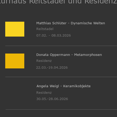
turhaus Reitstadel und Residen
Matthias Schlüter - Dynamische Welten
Reitstadel
07.02. - 08.03.2026
Donata Oppermann - Metamorphosen 
Residenz
22.03.-19.04.2026
Angela Weigl - Keramikobjekte
Residenz
30.05.-28.06.2026