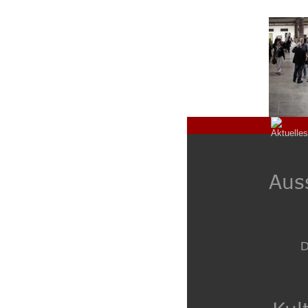
Aus
D