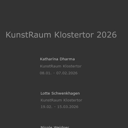
Katharina Dharma
KunstRaum Klostertor
08.01. - 07.02.2026
Lotte Schwenkhagen
KunstRaum Klostertor 
19.02. - 15.03.2026
Nicole Weidner