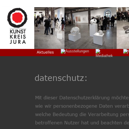
datenschutz:
Mit dieser Datenschutzerklärung möchte
wie wir personenbezogene Daten verarbe
welche Bedeutung die Verarbeitung per
betroffenen Nutzer hat und beachten d