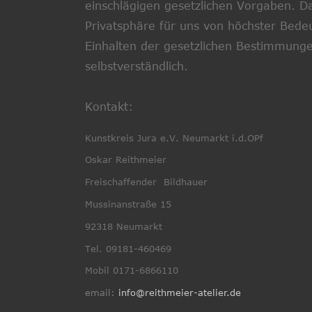
einschlägigen gesetzlichen Vorgaben. Da
Privatsphäre für uns von höchster Bedeu
Einhalten der gesetzlichen Bestimmung
selbstverständlich.
Kontakt:
Kunstkreis Jura e.V. Neumarkt i.d.OPf
Oskar Reithmeier
Freischaffender  Bildhauer
Mussinanstraße 15
92318 Neumarkt
Tel. 09181-460469
Mobil 0171-6866110
email: 
info@reithmeier-atelier.de