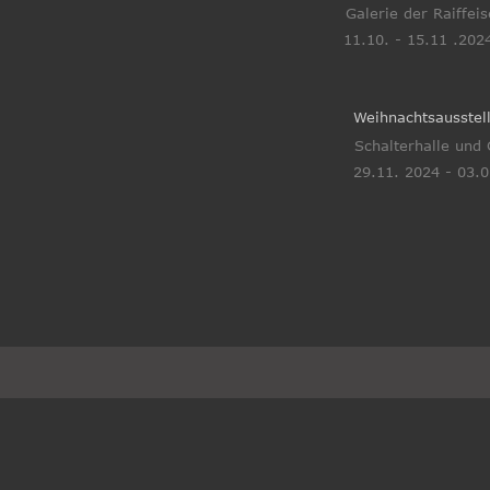
Galerie der Raiffei
11.10. - 15.11 .202
Weihnachtsausstel
Schalterhalle und 
29.11. 2024 - 03.