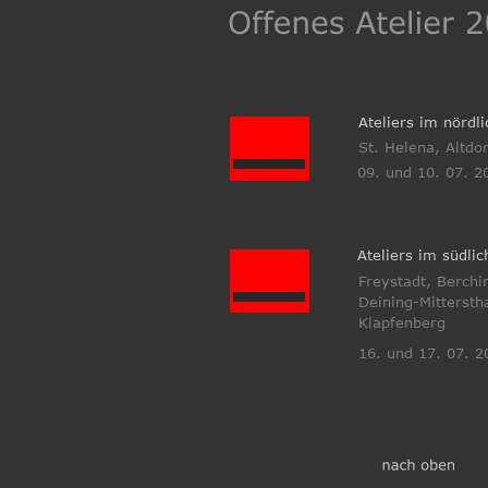
Ateliers im nördl
St. Helena, Altdor
09. und 10. 07. 2
Ateliers im südli
Freystadt, Berchi
Deining-Mittersth
Klapfenberg
16. und 17. 07. 2