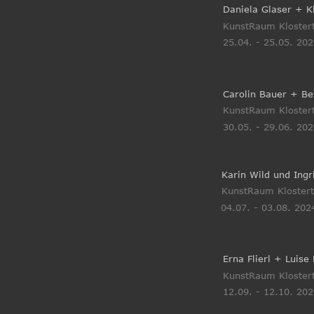
Daniela Glaser + Kl
KunstRaum Klostert
25.04. - 25.05. 20
Carolin Bauer + Be
KunstRaum Klostert
30.05. - 29.06. 20
Karin Wild und Ingr
KunstRaum Klostert
04.07. - 03.08. 202
Erna Flierl + Luise
KunstRaum Klostert
12.09. - 12.10. 20