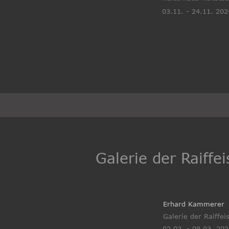
03.11. - 24.11. 202
Galerie der Raiff
Erhard Kammerer
Galerie der Raiffe
02.02. - 08.03. 20