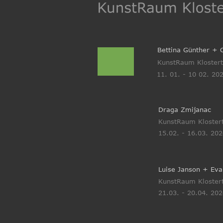
Bettina Günther + C
KunstRaum Klostert
11. 01. - 10 02. 20
Draga Zmijanac 
KunstRaum Klostert
15.02. - 16.03. 20
Luise Janson + Eva
KunstRaum Klostert
21.03. - 20.04. 20