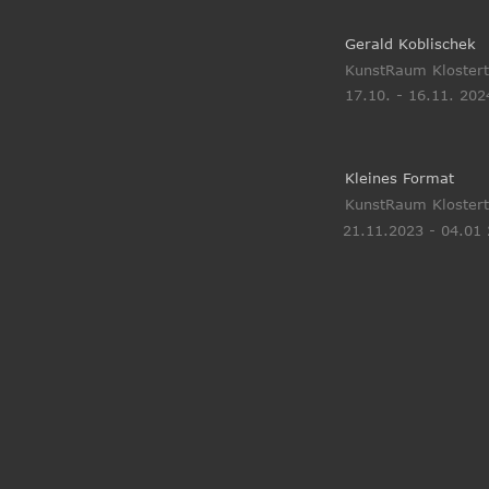
Gerald Koblischek
KunstRaum Klostert
17.10. - 16.11. 202
Kleines Format
KunstRaum Klostert
21.11.2023 - 04.01