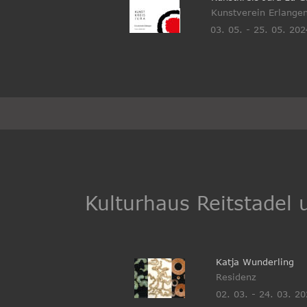
Kunstverein Erlange
03. 05. - 25. 05. 202
Kulturhaus Reitstadel
Katja Wunderling
Residenz
02. 03. - 24. 03. 2