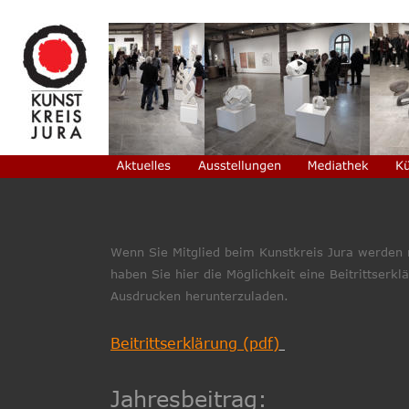
Wenn Sie Mitglied beim Kunstkreis Jura werden
haben Sie hier die Möglichkeit eine Beitrittserk
Ausdrucken herunterzuladen.
Beitrittserklärung (pdf)
Jahresbeitrag: