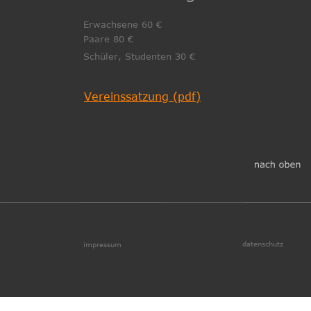
Erwachsene 60 € 
Paare 80 €
Schüler, Studenten 30 €
Vereinssatzung (pdf)
datenschutz
impressum